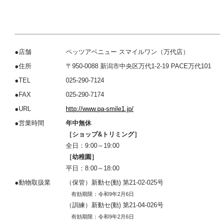
●店舗
ペッツアベニュー スマイルワン（万代店）
●住所
〒950-0088 新潟市中央区万代1-2-19 PACE万代101
●TEL
025-290-7124
●FAX
025-290-7174
●URL
http://www.pa-smile1.jp/
●営業時間
年中無休
［ショップ&トリミング］
全日：9:00～19:00
［幼稚園］
平日：8:00～18:00
●動物取扱業
（保管）新動セ(動) 第21-02-025号
有効期限：令和9年2月6日
（訓練）新動セ(動) 第21-04-026号
有効期限：令和9年2月6日