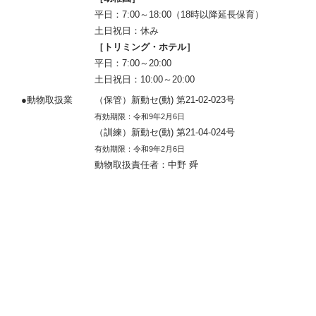
平日：7:00～18:00（18時以降延長保育）
土日祝日：休み
［トリミング・ホテル］
平日：7:00～20:00
土日祝日：10:00～20:00
●動物取扱業
（保管）新動セ(動) 第21-02-023号
有効期限：令和9年2月6日
（訓練）新動セ(動) 第21-04-024号
有効期限：令和9年2月6日
動物取扱責任者：中野 舜