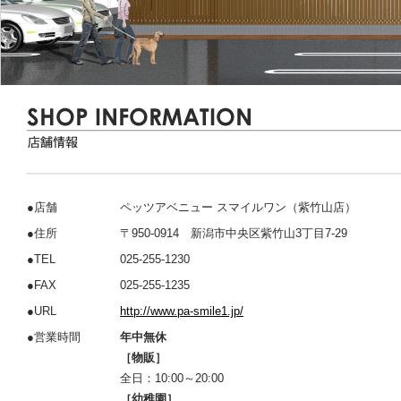
●店舗
ペッツアベニュー スマイルワン（紫竹山店）
●住所
〒950-0914 新潟市中央区紫竹山3丁目7-29
●TEL
025-255-1230
●FAX
025-255-1235
●URL
http://www.pa-smile1.jp/
●営業時間
年中無休
［物販］
全日：10:00～20:00
［幼稚園］