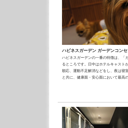
ハピネスガーデン ガーデンコンセ
ハピネスガーデンの一番の特徴は、「
るところです。日中はホテルキャスト
順応、運動不足解消などをし、夜は寝
と共に、健康面・安心面において最高