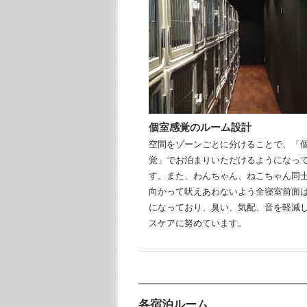
個室感覚のルーム設計
空間をゾーンごとに分けることで、「
覚」でお泊まりいただけるようになっ
す。また、わんちゃん、ねこちゃん同
向かって吠えあわないよう全寝室前面
になっており、臭い、気配、音を軽減
スケアに努めています。
各宿泊ルーム