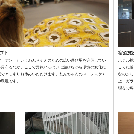
プト
宿泊施
ガーデン」というわんちゃんのための広い遊び場を完備してい
ホテル施
が見守るなか、ここで元気いっぱいに遊びながら環境の変化に
ころに泊
室でぐっすりお休みいただけます。わんちゃんのストレスケア
なのかし
の環境です。
上、ガラ
理をお客