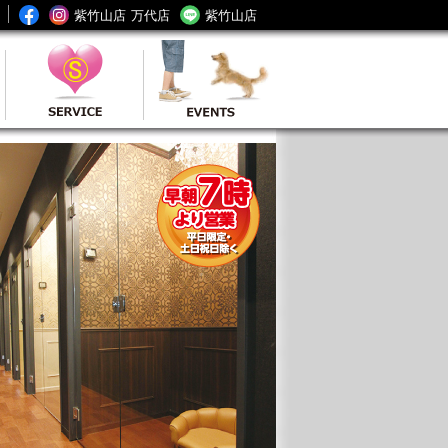
紫竹山店
万代店
紫竹山店